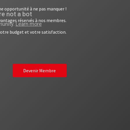
ne opportunité à ne pas manquer !
avantages réservés à nos membres.
otre budget et votre satisfaction.
Devenir Membre