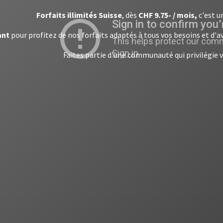
Forfaits illimités Suisse
, dès
CHF 9.75- / mois,
c'est u
ant
pour profitez de nos forfaits adaptés à tous vos besoins et d'
Faites partie d'une communauté qui privilégie v