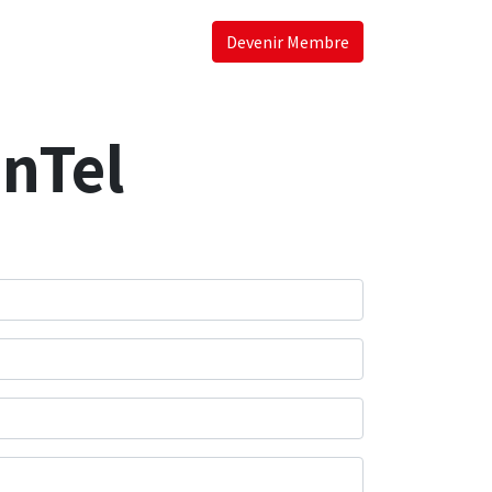
Devenir Membre
nTel