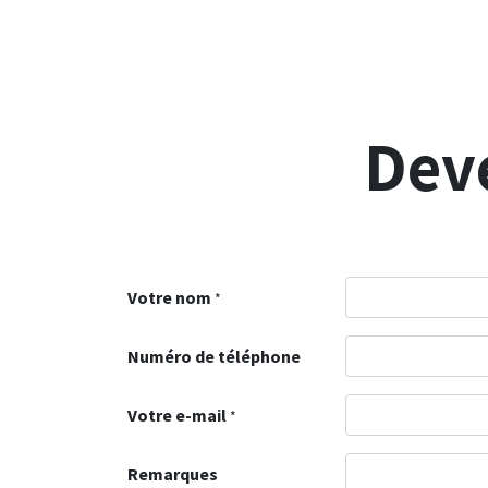
Accueil
Les Avantages
Offre Salt
Offre Sun
Dev
Votre nom
*
Numéro de téléphone
Votre e-mail
*
Remarques