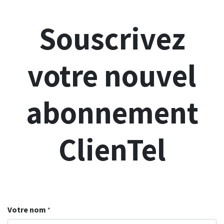
Souscrivez
votre nouvel
abonnement
ClienTel
Votre nom
*