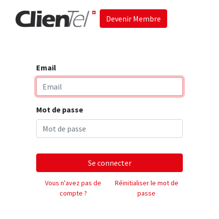
Devenir Membre
Accueil
Les 
Email
Mot de passe
Se connecter
Vous n'avez pas de
Réinitialiser le mot de
compte ?
passe