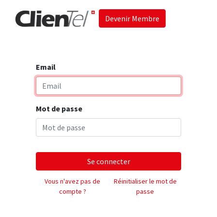
Devenir Membre
Accueil
Les 
Email
Mot de passe
Se connecter
Vous n'avez pas de
Réinitialiser le mot de
compte ?
passe