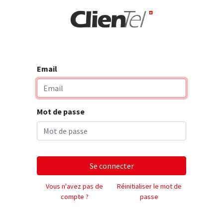
rise
Email
Mot de passe
Se connecter
Vous n'avez pas de
Réinitialiser le mot de
compte ?
passe