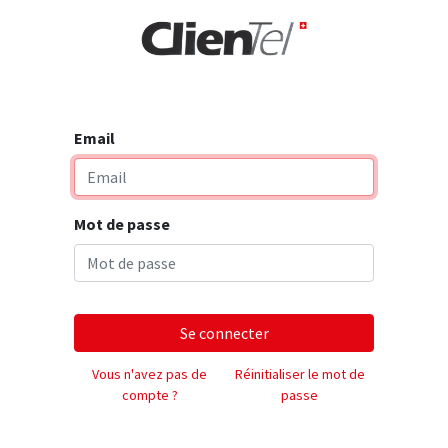
rise
Email
Mot de passe
Se connecter
Vous n'avez pas de
Réinitialiser le mot de
compte ?
passe