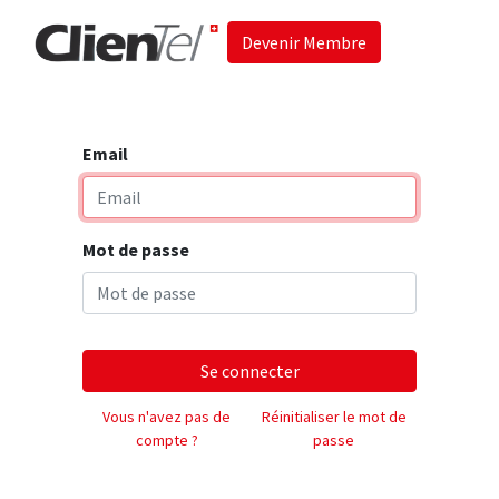
Devenir Membre
Accueil
Les 
Email
Mot de passe
Se connecter
Vous n'avez pas de
Réinitialiser le mot de
compte ?
passe