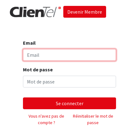
Devenir Membre
Accueil
Les 
Email
Mot de passe
Se connecter
Vous n'avez pas de
Réinitialiser le mot de
compte ?
passe