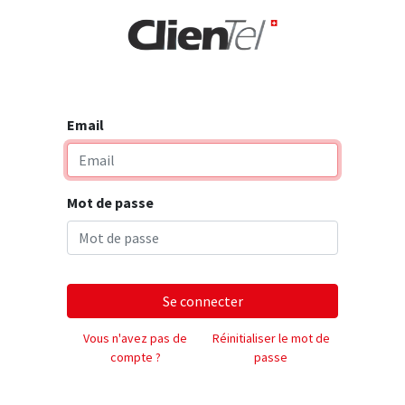
rise
Email
Mot de passe
Se connecter
Vous n'avez pas de
Réinitialiser le mot de
compte ?
passe