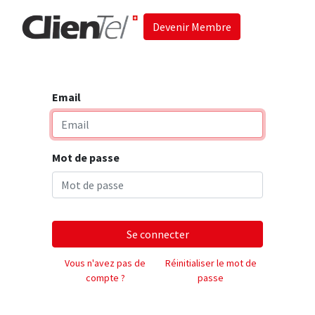
Devenir Membre
Accueil
Les 
Email
Mot de passe
Se connecter
Vous n'avez pas de
Réinitialiser le mot de
compte ?
passe