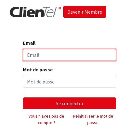
Devenir Membre
Accueil
Les 
Email
Mot de passe
Se connecter
Vous n'avez pas de
Réinitialiser le mot de
compte ?
passe