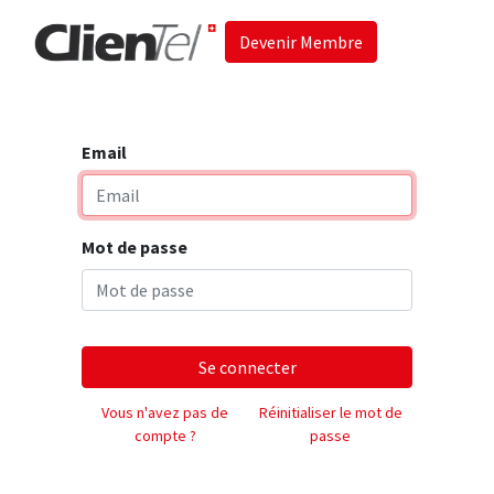
Devenir Membre
Accueil
Les 
Email
Mot de passe
Se connecter
Vous n'avez pas de
Réinitialiser le mot de
compte ?
passe