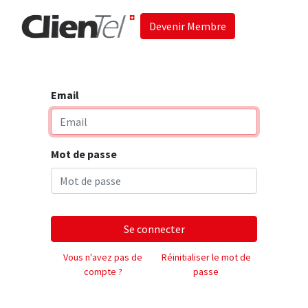
Devenir Membre
Accueil
Les 
Email
Mot de passe
Se connecter
Vous n'avez pas de
Réinitialiser le mot de
compte ?
passe