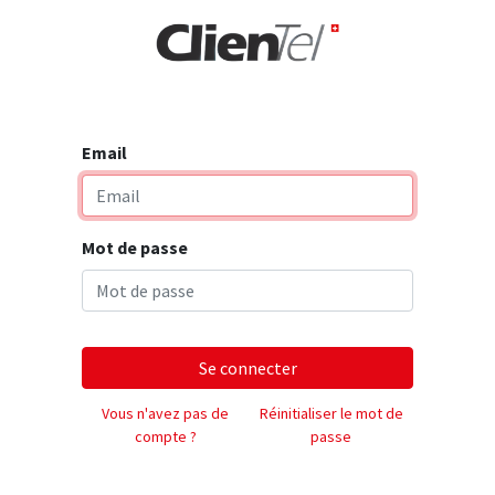
rise
Email
Mot de passe
Se connecter
Vous n'avez pas de
Réinitialiser le mot de
compte ?
passe