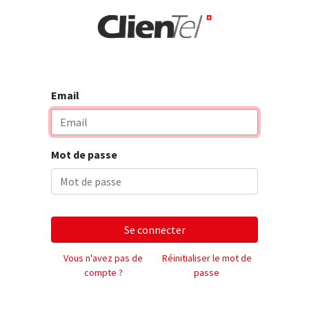
rise
Email
Mot de passe
Se connecter
Vous n'avez pas de
Réinitialiser le mot de
compte ?
passe