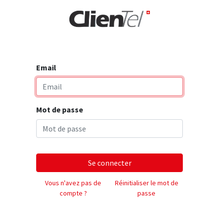
rise
Email
Mot de passe
Se connecter
Vous n'avez pas de
Réinitialiser le mot de
compte ?
passe