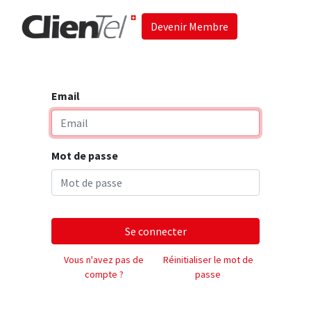
Devenir Membre
Accueil
Les 
Email
Mot de passe
Se connecter
Vous n'avez pas de
Réinitialiser le mot de
compte ?
passe