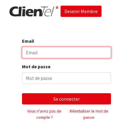
Devenir Membre
Accueil
Les 
Email
Mot de passe
Se connecter
Vous n'avez pas de
Réinitialiser le mot de
compte ?
passe