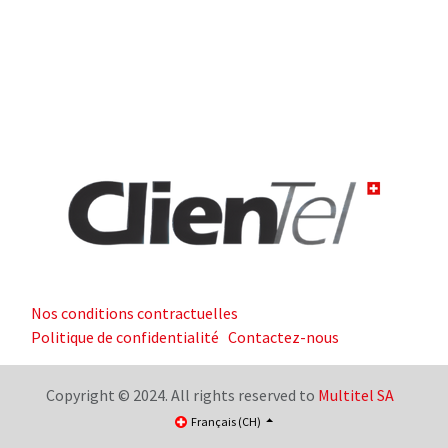
Nos conditions contractuelles
Politique de confidentialité
Contactez-nous
Copyright © 2024. All rights reserved to
Multitel SA
Français (CH)