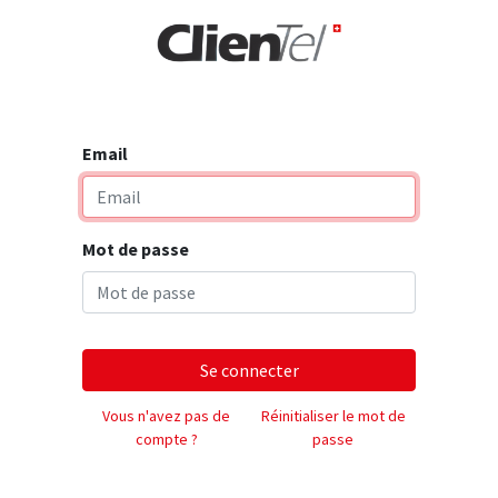
rise
Email
Mot de passe
Se connecter
Vous n'avez pas de
Réinitialiser le mot de
compte ?
passe