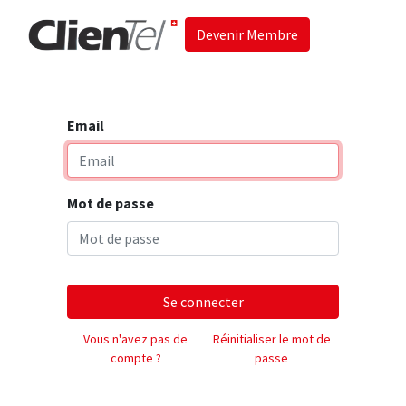
Devenir Membre
Accueil
Les 
Email
Mot de passe
Se connecter
Vous n'avez pas de
Réinitialiser le mot de
compte ?
passe