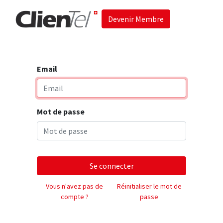
Devenir Membre
Accueil
Les 
Email
Mot de passe
Se connecter
Vous n'avez pas de
Réinitialiser le mot de
compte ?
passe