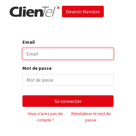
Devenir Membre
Accueil
Les 
Email
Mot de passe
Se connecter
Vous n'avez pas de
Réinitialiser le mot de
compte ?
passe