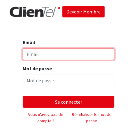
Devenir Membre
Accueil
Les 
Email
Mot de passe
Se connecter
Vous n'avez pas de
Réinitialiser le mot de
compte ?
passe