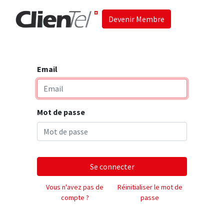
Devenir Membre
Accueil
Les 
Email
Mot de passe
Se connecter
Vous n'avez pas de
Réinitialiser le mot de
compte ?
passe