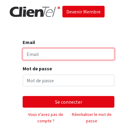
Devenir Membre
Accueil
Les 
Email
Mot de passe
Se connecter
Vous n'avez pas de
Réinitialiser le mot de
compte ?
passe