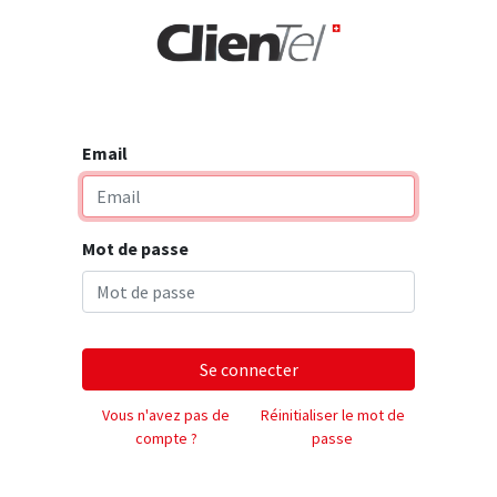
rise
Email
Mot de passe
Se connecter
Vous n'avez pas de
Réinitialiser le mot de
compte ?
passe