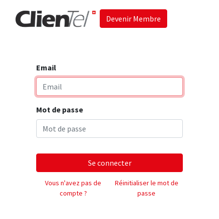
Devenir Membre
Accueil
Les 
Email
Mot de passe
Se connecter
Vous n'avez pas de
Réinitialiser le mot de
compte ?
passe