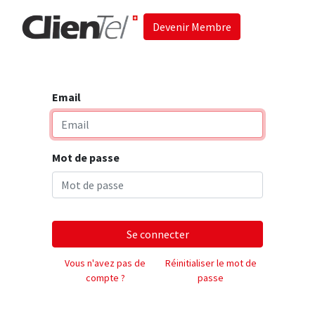
Devenir Membre
Accueil
Les 
Email
Mot de passe
Se connecter
Vous n'avez pas de
Réinitialiser le mot de
compte ?
passe