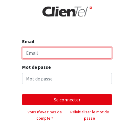
rise
Email
Mot de passe
Se connecter
Vous n'avez pas de
Réinitialiser le mot de
compte ?
passe