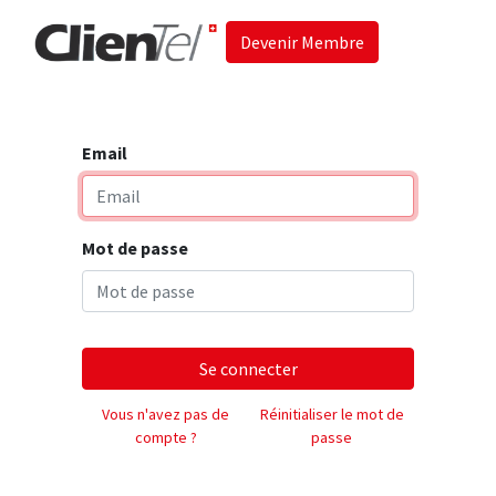
Devenir Membre
Accueil
Les 
Email
Mot de passe
Se connecter
Vous n'avez pas de
Réinitialiser le mot de
compte ?
passe