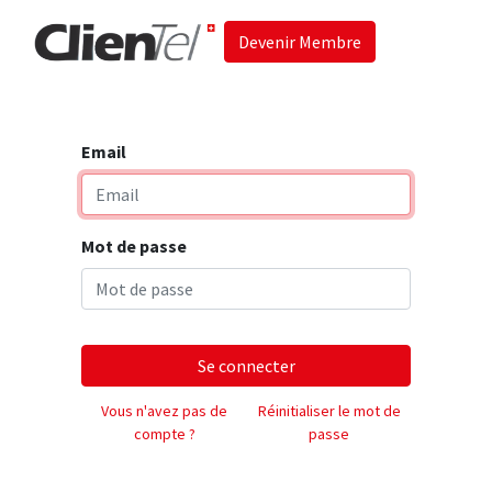
Devenir Membre
Accueil
Les 
Email
Mot de passe
Se connecter
Vous n'avez pas de
Réinitialiser le mot de
compte ?
passe