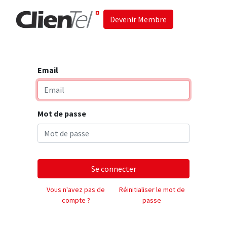
Devenir Membre
Accueil
Les 
Email
Mot de passe
Se connecter
Vous n'avez pas de
Réinitialiser le mot de
compte ?
passe