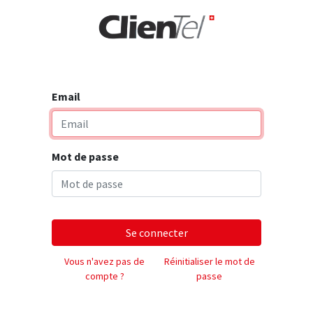
rise
Email
Mot de passe
Se connecter
Vous n'avez pas de
Réinitialiser le mot de
compte ?
passe