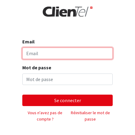
rise
Email
Mot de passe
Se connecter
Vous n'avez pas de
Réinitialiser le mot de
compte ?
passe