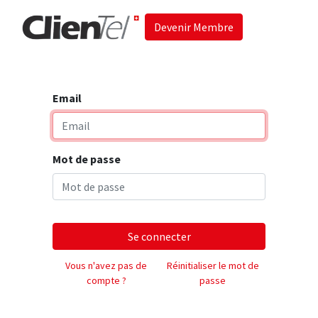
Devenir Membre
Accueil
Les 
Email
Mot de passe
Se connecter
Vous n'avez pas de
Réinitialiser le mot de
compte ?
passe