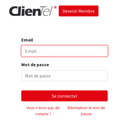
Devenir Membre
Accueil
Les 
Email
Mot de passe
Se connecter
Vous n'avez pas de
Réinitialiser le mot de
compte ?
passe