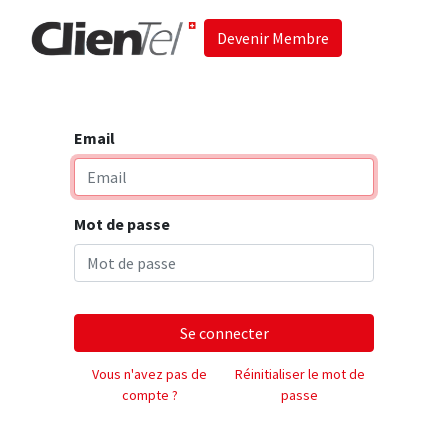
Devenir Membre
Accueil
Les 
Email
Mot de passe
Se connecter
Vous n'avez pas de
Réinitialiser le mot de
compte ?
passe