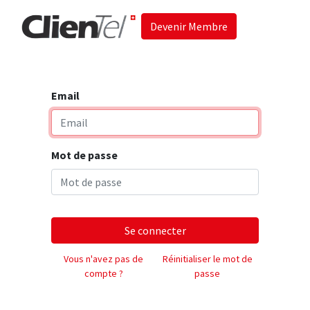
Devenir Membre
Accueil
Les 
Email
Mot de passe
Se connecter
Vous n'avez pas de
Réinitialiser le mot de
compte ?
passe