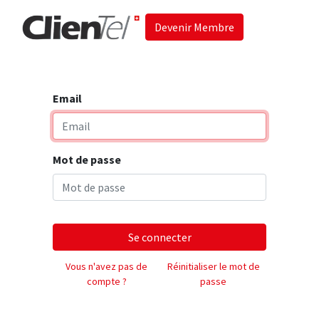
Devenir Membre
Accueil
Les 
Email
Mot de passe
Se connecter
Vous n'avez pas de
Réinitialiser le mot de
compte ?
passe