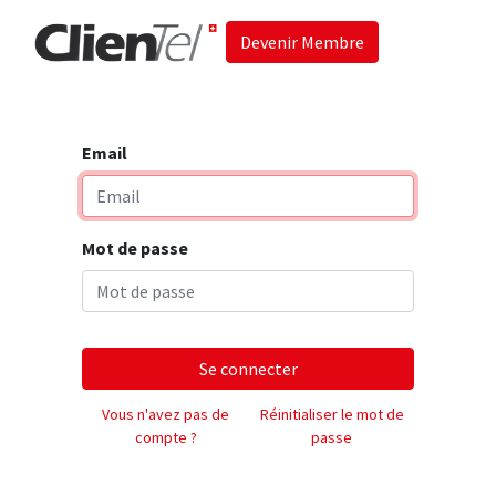
Devenir Membre
Accueil
Les 
Email
Mot de passe
Se connecter
Vous n'avez pas de
Réinitialiser le mot de
compte ?
passe