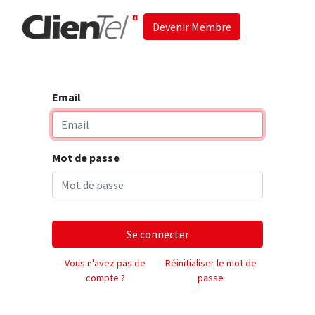
Devenir Membre
Accueil
Les 
Email
Mot de passe
Se connecter
Vous n'avez pas de
Réinitialiser le mot de
compte ?
passe