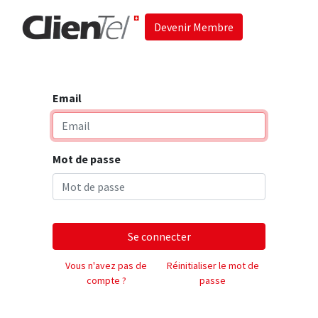
Devenir Membre
Accueil
Les 
Email
Mot de passe
Se connecter
Vous n'avez pas de
Réinitialiser le mot de
compte ?
passe