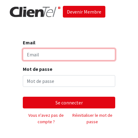
Devenir Membre
Accueil
Les 
Email
Mot de passe
Se connecter
Vous n'avez pas de
Réinitialiser le mot de
compte ?
passe