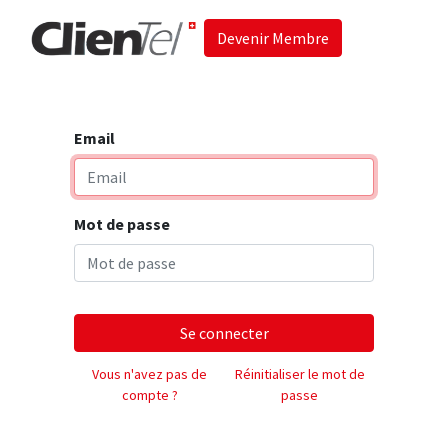
Devenir Membre
Accueil
Les 
Email
Mot de passe
Se connecter
Vous n'avez pas de
Réinitialiser le mot de
compte ?
passe