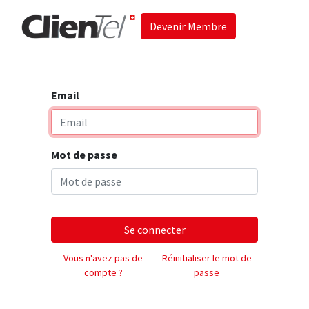
Devenir Membre
Accueil
Les 
Email
Mot de passe
Se connecter
Vous n'avez pas de
Réinitialiser le mot de
compte ?
passe