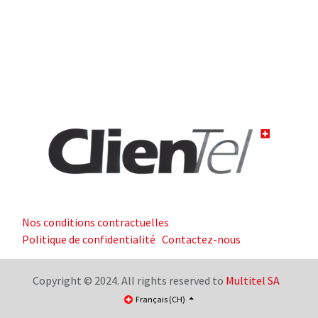
Nos conditions contractuelles
Politique de confidentialité
Contactez-nous
Copyright © 2024. All rights reserved to
Multitel SA
Français (CH)