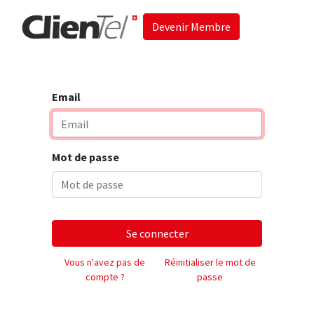
Devenir Membre
Accueil
Les 
Email
Mot de passe
Se connecter
Vous n'avez pas de
Réinitialiser le mot de
compte ?
passe