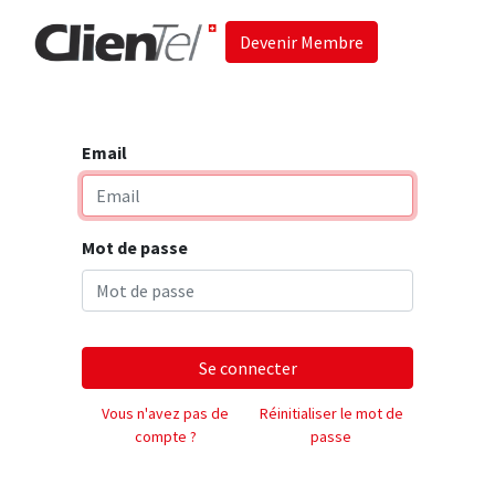
Devenir Membre
Accueil
Les 
Email
Mot de passe
Se connecter
Vous n'avez pas de
Réinitialiser le mot de
compte ?
passe