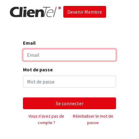
Devenir Membre
Accueil
Les 
Email
Mot de passe
Se connecter
Vous n'avez pas de
Réinitialiser le mot de
compte ?
passe