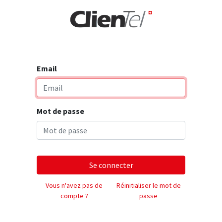
rise
Email
Mot de passe
Se connecter
Vous n'avez pas de
Réinitialiser le mot de
compte ?
passe